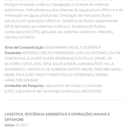
energia renovável oceânica. Navegação e controle de sistemas
autónomos. Hidrodinâmica dos sistemas de aquacultura offshore e de
mineração em águas profundas. Simulação de interações fluido-
estrutura em operações offshore. Dinâmica de fluidos experimental
(EFD) aplicadas aos sistemas oceânicos. Dinâmica de fluidos
computacional (CFD) aplicadas aos sistemas oceânicos. Métodos
híbridos CFD/EFD.
Área de Concentração
ENGENHARIA NAVAL E OCEÂNICA
Docentes
ANTONIO CARLOS FERNANDES, CARLOS ANTONIO LEVI DA
CONCEICAO, CLAUDIO ALEXIS RODRIGUEZ CASTILLO, DANIEL DE
OLIVEIRA COSTA, JOEL SENA SALES JUNIOR, JUAN BAUTISTA VILLA
WANDERLEY, MARCELO DE ALMEIDA SANTOS NEVES, MOJTABA MAALI
AMIRI, PAULO DE TARSO THEMISTOCLES ESPERANCA, SERGIO
HAMILTON SPHAIER
Unidades de Pesquisa
Laboratório de Ondas e Correntes
(LOC), Laboratório de Tecnologia Oceânica (LABOCEANO)
LOGÍSTICA, EFICIÊNCIA ENERGÉTICA E OPERAÇÕES NAVAIS E
OFFSHORE
Início
01/2017