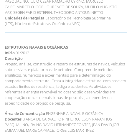
PASQUALINO, JULIO CESAR RAMALHO CYRINO, MARCELO
CAIRE, MARCELO IGOR LOURENCO DE SOUZA, MURILO AUGUSTO
VAZ, SEGEN FARID ESTEFEN, THEODORO ANTOUN NETTO
Unidades de Pesquisa
Laboratório de Tecnologia Submarina
(LTS), Núcleo de Estruturas Oceânicas (NEO)
ESTRUTURAS NAVAIS E OCEÂNICAS
Início
01/2012
Descrição
Projeto, análise, construção e reparo de estruturas de navios, veículos
submersíveis e plataformas de petróleo. Compreende métodos
analíticos, numéricos e experimentais para a determinação do
comportamento estrutural. Trata a integridade estrutural com base em
estados limites de resistência, fadiga e acidentes. As atividades
referentes à energia renovável no oceano são desenvolvidas em
cooperação com as demais linhas de pesquisa, a depender da
especificidade do projeto de pesquisa.
Área de Concentração
ENGENHARIA NAVAL E OCEÂNICA
Docentes
BIANCA DE CARVALHO PINHEIRO, ILSON PARANHOS
PASQUALINO, IRVING DAVID HERNANDEZ FONTES, JEAN DAVID JOB
EMMANUEL MARIE CAPRACE, JORGE LUIS MARTINEZ