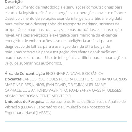
Descrição
Desenvolvimento de metodologia e simulações computacionais para
estudo da logística, eficiência energética e operações navais e offshore.
Desenvolvimento de soluções usando inteligência artificial e big data
para melhorar o desempenho do transporte marítimo, sistemas de
propulsão e máquinas rotativas, sistemas portuários, e a construção
naval. Análises energética e exergética para melhoria da eficiência
energética de embarcações. Uso de inteligência artificial para o
diagnóstico de falhas, para a avaliação da vida útil à fadiga de
máquinas rotativas e para a mitigação dos efeitos de vibração em
máquinas e estruturas. Uso de inteligência artificial para embarcações e
veículos submarinos autônomos.
Área de Concentração
ENGENHARIA NAVAL E OCEÂNICA
Docentes
CARLOS RODRIGUES PEREIRA BELCHIOR, FLORIANO CARLOS
MARTINS PIRES JUNIOR, JEAN DAVID JOB EMMANUEL MARIE
CAPRACE, LUIZ ANTONIO VAZ PINTO, RAAD YAHYA QASSIM, ULISSES
ADMAR BARBOSA VICENTE MONTEIRO
Unidades de Pesquisa
Laboratório de Ensaios Dinâmicos e Análise de
Vibração (LEDAV), Laboratório de Simulação de Processos de
Engenharia Naval (LABSEN)