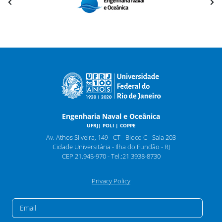
Engenharia Naval e Oceânica
UFRJ| POLI | COPPE
Av. Athos Silveira, 149 - CT - Bloco C - Sala 203
Cidade Universitária - Ilha do Fundão - RJ
CEP 21.945-970 - Tel.:21 3938-8730
Privacy Policy
EMAIL