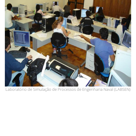
Laboratório de Simulação de Processos de Engenharia Naval (LABSEN)