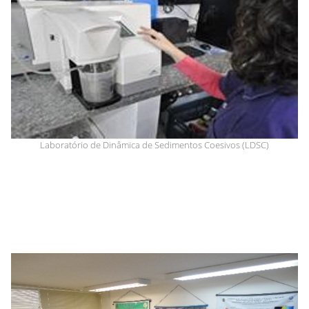
Laboratório de Dinâmica de Sedimentos Coesivos (LDSC)