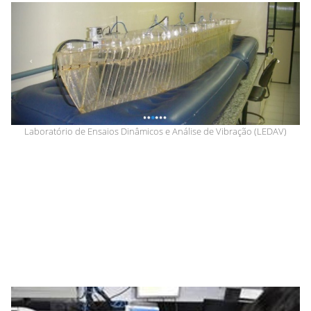
Laboratório de Ensaios Dinâmicos e Análise de Vibração (LEDAV)