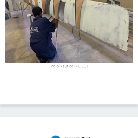
Polo Náutico (POLO)