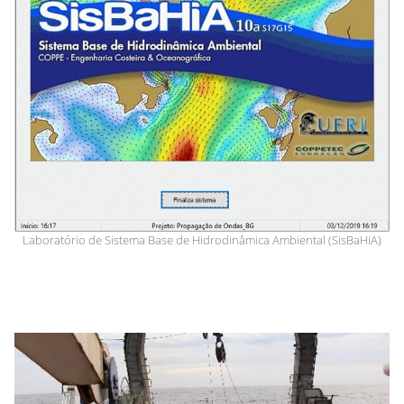
Laboratório de Sistema Base de Hidrodinâmica Ambiental (SisBaHiA)