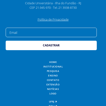
Cidade Universitária - Ilha do Fundão - RJ
CEP 21.945-970 - Tel.:21 3938-8730
Política de Privacidade
EMAIL
HOME
INSTITUCIONAL
PESQUISA
ENSINO
CONTATO
EXTENSÃO
NOTÍCIAS
LOGO
UFRJ